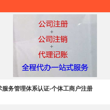
息技术服务管理体系认证-个体工商户注册