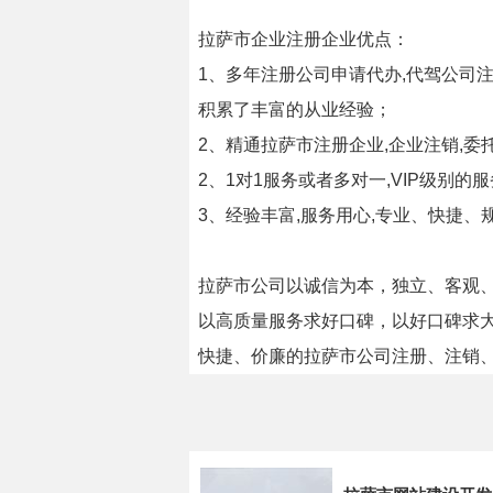
拉萨市企业注册企业优点：
1、多年注册公司申请代办,代驾公司注
积累了丰富的从业经验；
2、精通拉萨市注册企业,企业注销,委
2、1对1服务或者多对一,VIP级别的
3、经验丰富,服务用心,专业、快捷、规
拉萨市公司以诚信为本，独立、客观、
以高质量服务求好口碑，以好口碑求
快捷、价廉的拉萨市公司注册、注销