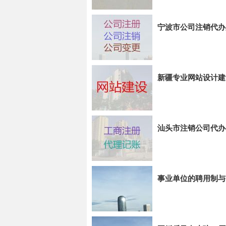
宁波市公司注销代办
新疆专业网站设计建
汕头市注销公司代办
事业单位的聘用制与