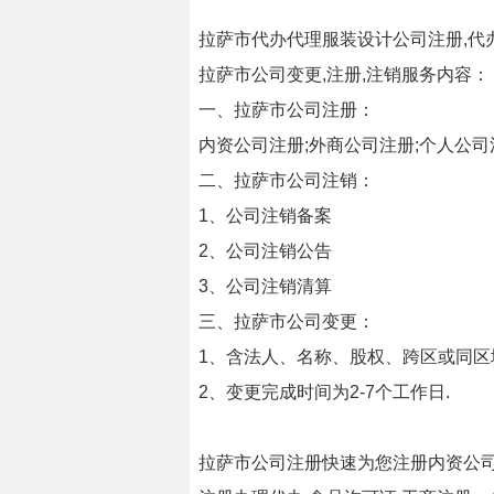
拉萨市代办代理服装设计公司注册,代
拉萨市公司变更,注册,注销服务内容：
一、拉萨市公司注册：
内资公司注册;外商公司注册;个人公司
二、拉萨市公司注销：
1、公司注销备案
2、公司注销公告
3、公司注销清算
三、拉萨市公司变更：
1、含法人、名称、股权、跨区或同区
2、变更完成时间为2-7个工作日.
拉萨市公司注册快速为您注册内资公司