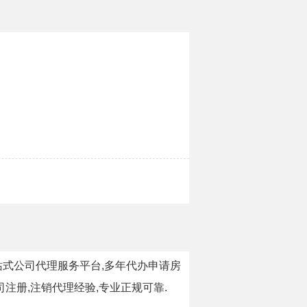
站式公司代理服务平台,多年代办申请房
注册,注销代理经验,专业正规可靠.