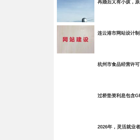
再婚后又有小孩，原
连云港市网站设计制
杭州市食品经营许可
过桥垫资利息包含G
2026年，灵活就