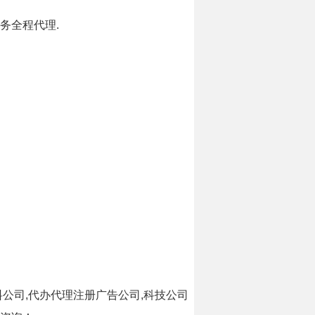
务全程代理.
公司,代办代理注册广告公司,科技公司