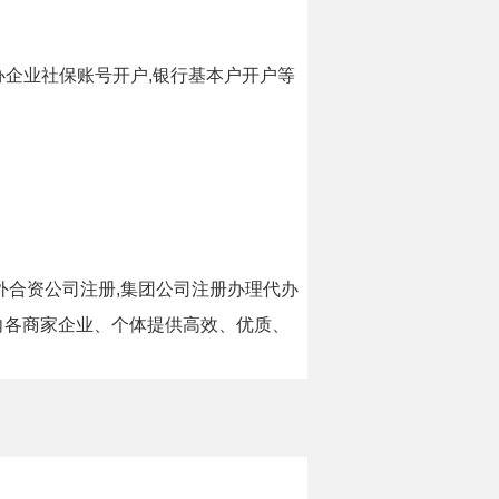
代办企业社保账号开户,银行基本户开户等
外合资公司注册,集团公司注册办理代办
向各商家企业、个体提供高效、优质、