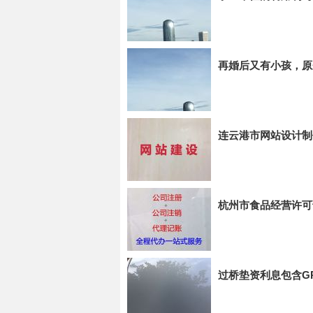
再婚后又有小孩，原
连云港市网站设计制
杭州市食品经营许可
过桥垫资利息包含G