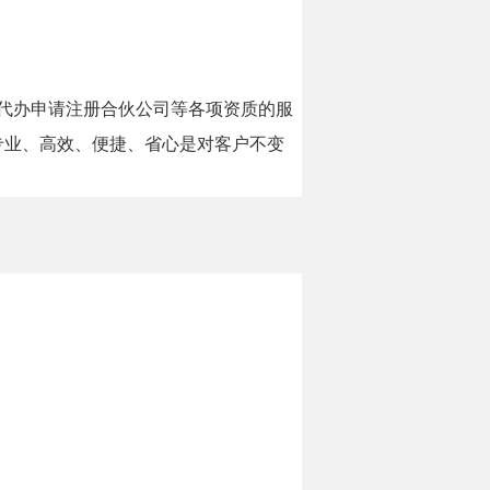
,代办申请注册合伙公司等各项资质的服
专业、高效、便捷、省心是对客户不变