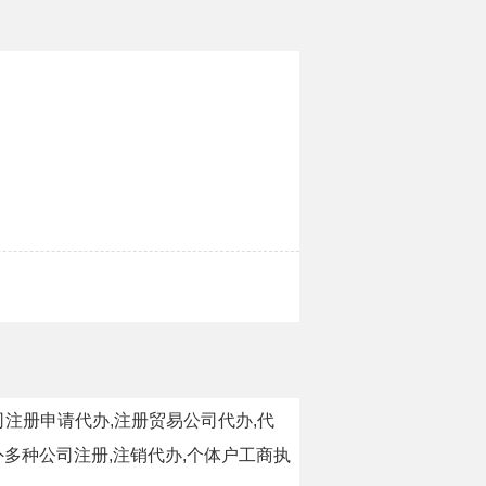
注册申请代办,注册贸易公司代办,代
多种公司注册,注销代办,个体户工商执