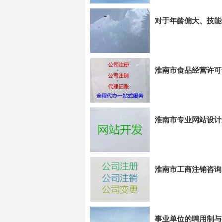
对于年龄偏大、技能
淮南市食品经营许可
淮南市专业网站设计
淮南市工商注销咨询
事业单位的聘用制与