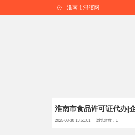
淮南市浔绾网
淮南市食品许可证代办|
2025-08-30 13:51:01
浏览次数：1