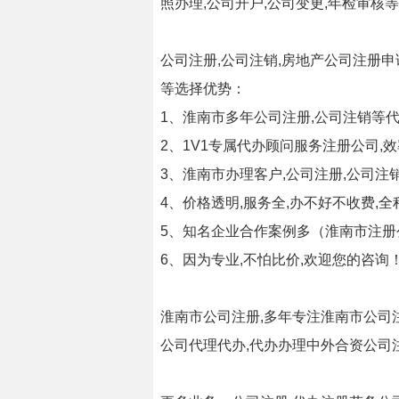
照办理,公司开户,公司变更,年检审核等
公司注册,公司注销,房地产公司注册申
等选择优势：
1、淮南市多年公司注册,公司注销等代
2、1V1专属代办顾问服务注册公司,效
3、淮南市办理客户,公司注册,公司注
4、价格透明,服务全,办不好不收费,全
5、知名企业合作案例多（淮南市注册
6、因为专业,不怕比价,欢迎您的咨询
淮南市公司注册,多年专注淮南市公司注
公司代理代办,代办办理中外合资公司