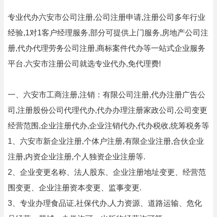
专业代办六安市公司注册,公司注册申请,注册公司多年行业
经验,1对1客户经理服务,部分可提供上门服务,房地产公司注
册,代办代理劳务公司注册,商标案件代办等一站式企业服务
平台.六安市注册公司就选专业代办,免代理费!
一、六安市工商注册,注销：有限公司注册,代办注册广告公
司,注册股份公司代理代办,代办办理注册家政公司,公司变更
经营范围,企业注册代办,企业注销代办,代办税收,统筹税务等
1、六安市新企业注册,个体户注册,有限企业注册,合伙企业
注册,内资企业注册,个人独资企业注册等.
2、企业变更名称、法人股东、企业注册地址变更、经营范
围变更、企业注册资本变更、监事变更.
3、专业办理食品证,社保代办,人力资源、道路运输、危化