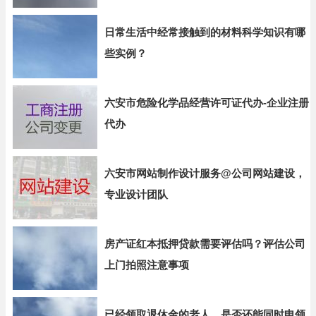
日常生活中经常接触到的材料科学知识有哪
些实例？
六安市危险化学品经营许可证代办-企业注册
代办
六安市网站制作设计服务@公司网站建设，
专业设计团队
房产证红本抵押贷款需要评估吗？评估公司
上门拍照注意事项
已经领取退休金的老人，是否还能同时申领