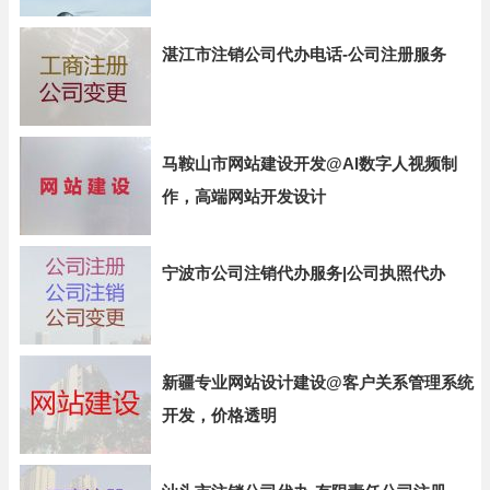
湛江市注销公司代办电话-公司注册服务
马鞍山市网站建设开发@AI数字人视频制
作，高端网站开发设计
宁波市公司注销代办服务|公司执照代办
新疆专业网站设计建设@客户关系管理系统
开发，价格透明