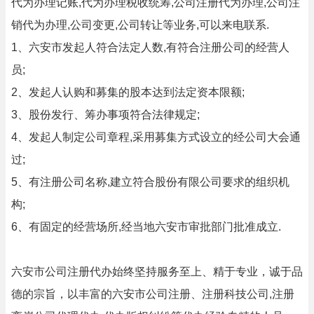
代为办理记账,代为办理税收统筹,公司注册代为办理,公司注
销代为办理,公司变更,公司转让等业务,可以来电联系.
1、六安市发起人符合法定人数,有符合注册公司的经营人
员;
2、发起人认购和募集的股本达到法定资本限额;
3、股份发行、筹办事项符合法律规定;
4、发起人制定公司章程,采用募集方式设立的经公司大会通
过;
5、有注册公司名称,建立符合股份有限公司要求的组织机
构;
6、有固定的经营场所,经当地六安市审批部门批准成立.
六安市公司注册代办始终坚持服务至上、精于专业，诚于品
德的宗旨，以丰富的六安市公司注册、注册科技公司,注册