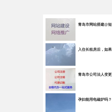
青岛市网站搭建@短
入住长租房后，如果
青岛市公司法人变更
孕妇能用电磁炉吗？