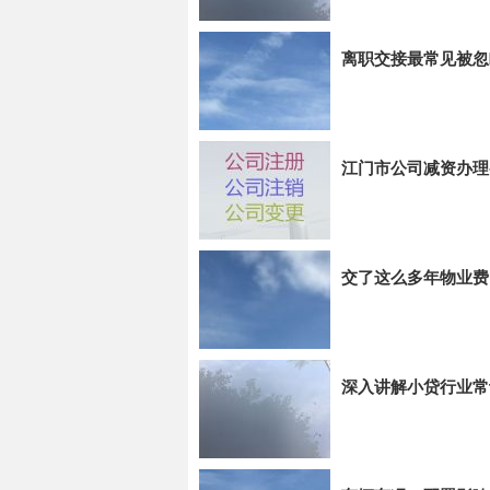
离职交接最常见被忽
江门市公司减资办理
交了这么多年物业费
深入讲解小贷行业常