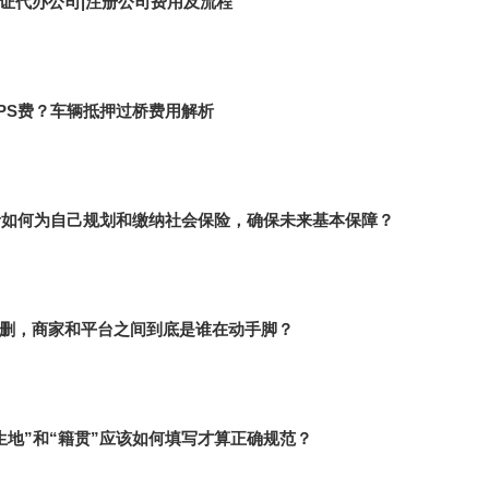
证代办公司|注册公司费用及流程
PS费？车辆抵押过桥费用解析
业者如何为自己规划和缴纳社会保险，确保未来基本保障？
删，商家和平台之间到底是谁在动手脚？
生地”和“籍贯”应该如何填写才算正确规范？