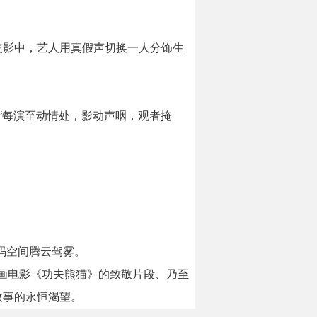
皮影中，艺人用真假声切换一人分饰生
“每演至动情处，影动声咽，观者掩
码空间腾云驾雾。
画电影《功夫熊猫》的致敬片段、乃至
故事的永恒渴望。