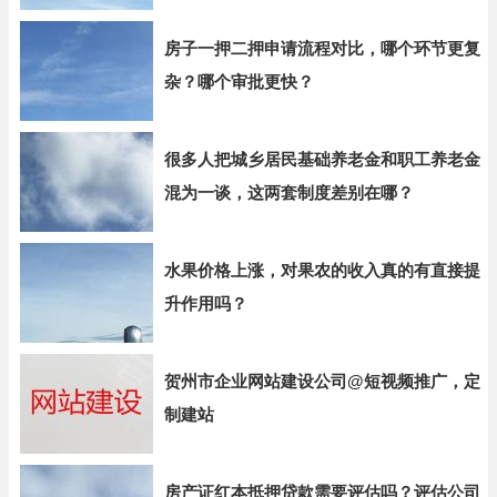
房子一押二押申请流程对比，哪个环节更复
杂？哪个审批更快？
很多人把城乡居民基础养老金和职工养老金
混为一谈，这两套制度差别在哪？
水果价格上涨，对果农的收入真的有直接提
升作用吗？
贺州市企业网站建设公司@短视频推广，定
制建站
房产证红本抵押贷款需要评估吗？评估公司