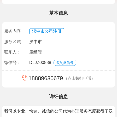
基本信息
服务内容：
汉中市公司注册
服务区域：
汉中市
联系人：
廖经理
微信号：
DLJZ00888
复制微信号
18889630679
（点击拨打电话）
详细信息
我司以专业、快速、诚信的公司代为办理服务态度获得了汉