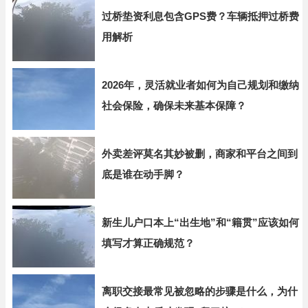
过桥垫资利息包含GPS费？车辆抵押过桥费
用解析
2026年，灵活就业者如何为自己规划和缴纳
社会保险，确保未来基本保障？
外卖差评莫名其妙被删，商家和平台之间到
底是谁在动手脚？
新生儿户口本上“出生地”和“籍贯”应该如何
填写才算正确规范？
离职交接最常见被忽略的步骤是什么，为什