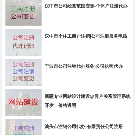
汉中市公司经营范围变更-个体户注册代办
汉中市个体工商户注销|公司注册服务电话
宁波市公司注销代办服务|公司执照代办
新疆专业网站设计建设@客户关系管理系统
开发，价格透明
汕头市注销公司代办-有限责任公司注册