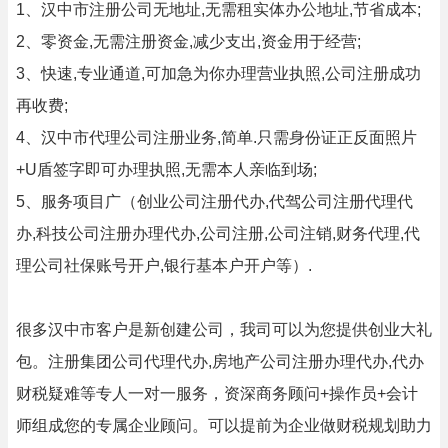
1、汉中市注册公司无地址,无需租实体办公地址,节省成本;
2、零资金,无需注册资金,减少支出,资金用于经营;
3、快速,专业通道,可加急为你办理营业执照,公司注册成功
再收费;
4、汉中市代理公司注册业务,简单.只需身份证正反面照片
+U盾签字即可办理执照,无需本人亲临到场;
5、服务项目广（创业公司注册代办,代驾公司注册代理代
办,科技公司注册办理代办,公司注册,公司注销,财务代理,代
理公司社保账号开户,银行基本户开户等）.
很多汉中市客户是新创建公司，我司可以为您提供创业大礼
包。注册集团公司代理代办,房地产公司注册办理代办,代办
财税疑难等专人一对一服务，资深商务顾问+操作员+会计
师组成您的专属企业顾问。可以提前为企业做财税规划助力