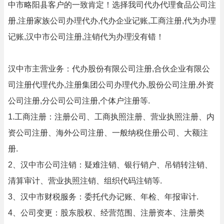
中市略阳县客户的一致肯定！选择我司代办代理食品公司注
册,注册家族公司办理代办,代办企业记账,工商注册,代为办理
记账,汉中市公司注册,注销代为办理没有错！
汉中市主营业务：代办股份有限公司注册,合伙企业有限公
司注册代理代办,注册集团公司办理代办,股份公司注册,外资
公司注册,分公司公司注册,个体户注册等.
1.工商注册：注册公司、工商执照注册、营业执照注册、内
资公司注册、海外公司注册、一般纳税住册公司、大额注
册.
2、汉中市公司注销：疑难注销、银行销户、吊销转注销、
清算审计、营业执照注销、组织代码注销等.
3、汉中市财税服务：委托代办记账、年检、年报审计.
4、公司变更：股东股权、经营范围、注册资本、注册类