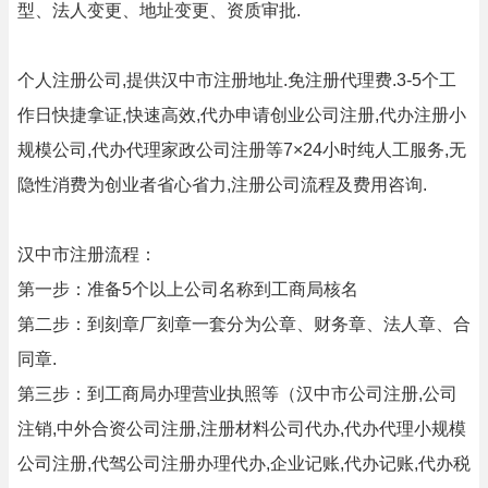
型、法人变更、地址变更、资质审批.
个人注册公司,提供汉中市注册地址.免注册代理费.3-5个工
作日快捷拿证,快速高效,代办申请创业公司注册,代办注册小
规模公司,代办代理家政公司注册等7×24小时纯人工服务,无
隐性消费为创业者省心省力,注册公司流程及费用咨询.
汉中市注册流程：
第一步：准备5个以上公司名称到工商局核名
第二步：到刻章厂刻章一套分为公章、财务章、法人章、合
同章.
第三步：到工商局办理营业执照等（汉中市公司注册,公司
注销,中外合资公司注册,注册材料公司代办,代办代理小规模
公司注册,代驾公司注册办理代办,企业记账,代办记账,代办税