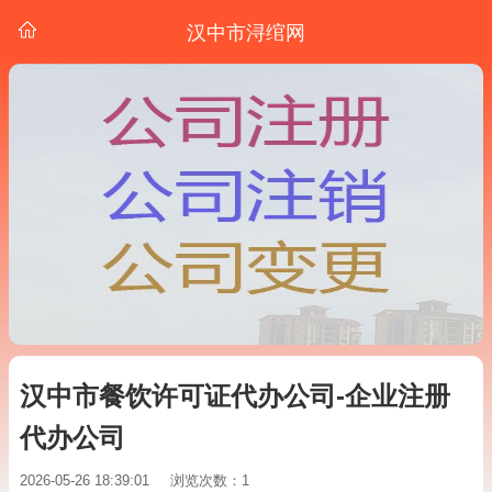
汉中市浔绾网
汉中市餐饮许可证代办公司-企业注册
代办公司
2026-05-26 18:39:01
浏览次数：1