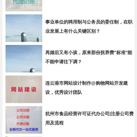
事业单位的聘用制与公务员的委任制，在职
业发展上有什么关键区别？
再婚后又有小孩，原来那份抚养费"标准"能
不能申请往下调？
连云港市网站设计制作@购物网站开发建
设，优秀设计团队
杭州市食品经营许可证代办公司|注册公司费
用及流程