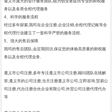
遵义市庞大的会计服务团队,能为创业者提供专业的财税服
务以及各类全程代理服务
4、科学的服务流程
经过多年探索,我司在企业注册,企业注销,全程代理记账等全
程代理行业建立了一套科学严密的服务流程.
5、强大的售后保障
我司的售后团队,会定期回访,保证您的体验高质量的财税服
务以及全程代理业务.
遵义市公司注册,多年专注遵义市公司注册,顾问团队在线解
答,遵义市的公司注册,当天注册遵义市公司,立即咨询.贸易公
司注册,代办注册合伙企业有限公司,外贸公司注册代理代办
等