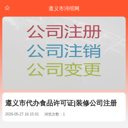
遵义市浔绾网
遵义市代办食品许可证|装修公司注册
2026-05-27 16:15:01
浏览次数：1