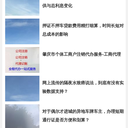
供与总利息变化
押证不押车贷款费用精打细算，时间长短对
总成本的影响
肇庆市个体工商户注销代办服务-工商代理
网上流传的隔夜水致癌说法，到底有没有实
验数据支持？
对于偶尔才进城的异地车牌车主，办理短期
通行证是否方便和划算？