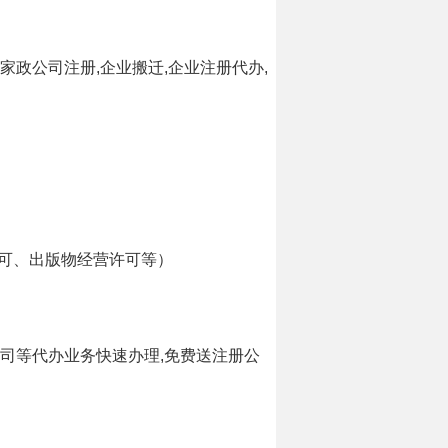
政公司注册,企业搬迁,企业注册代办,
可、出版物经营许可等）
公司等代办业务快速办理,免费送注册公