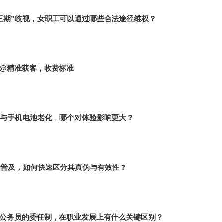
三期”歧视，女职工可以通过哪些合法途径维权？
@精准获客，收费标准
”与手机电池老化，哪个对体验影响更大？
全面普及，如何快速区分其真伪与有效性？
公务员的委任制，在职业发展上有什么关键区别？