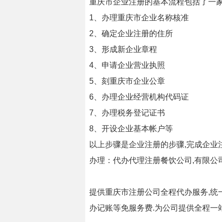
重庆市企业注册的基本流程包括了一
1、办理重庆市企业名称核准
2、确定企业注册的住所
3、形成新企业章程
4、申请企业营业执照
5、刻重庆市企业公章
6、办理企业经营机构代码证
7、办理税务登记证书
8、开设企业基本帐户等
以上步骤是企业注册的步骤,完成企业
办理：代办代理注册餐饮公司,有限公司
提供重庆市注册公司全程代办服务,统一
办记账等免服务费.为公司提供全程一