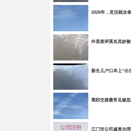
2026年，灵活就
外卖差评莫名其妙被
新生儿户口本上“出
离职交接最常见被忽
江门市公司减资办理