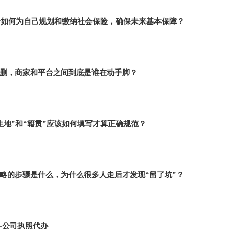
业者如何为自己规划和缴纳社会保险，确保未来基本保障？
删，商家和平台之间到底是谁在动手脚？
生地”和“籍贯”应该如何填写才算正确规范？
略的步骤是什么，为什么很多人走后才发现“留了坑”？
-公司执照代办