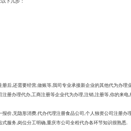
家以下几步：
注册后,还需要经营,做账等,我司专业承接新企业的其他代为办理
注册办理代办,工商注册等企业代为办理,注销,注册等,你的来电,
报价,无隐形消费,代办代理注册食品公司,个人独资公司注册办理
站式服务,岗位分工明确,重庆市公司全程代办各环节知识很熟悉.