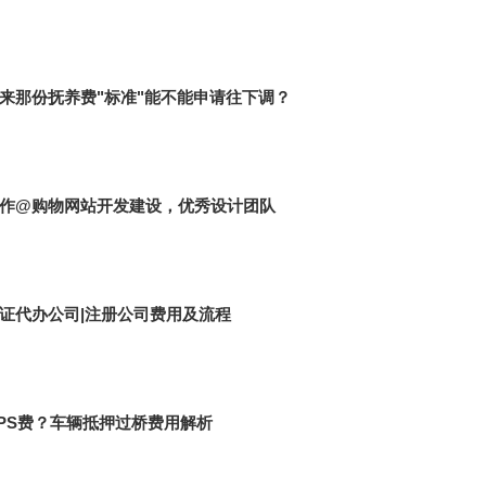
来那份抚养费"标准"能不能申请往下调？
作@购物网站开发建设，优秀设计团队
证代办公司|注册公司费用及流程
PS费？车辆抵押过桥费用解析