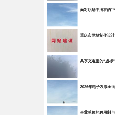
面对职场中潜在的“
重庆市网站制作设计
共享充电宝的“虚标
2026年电子发票
事业单位的聘用制与