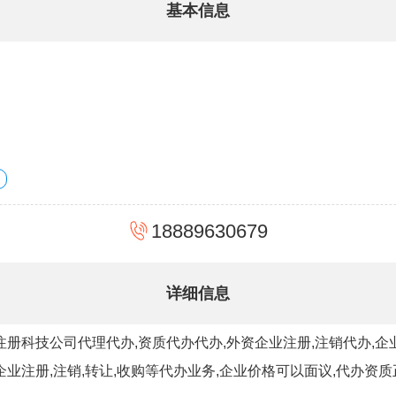
基本信息
18889630679
详细信息
册科技公司代理代办,资质代办代办,外资企业注册,注销代办,企
业注册,注销,转让,收购等代办业务,企业价格可以面议,代办资