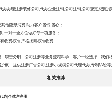
代办办理注册装修公司,代办企业注销,公司注销,公司变更,记账报税
无其他隐形消费,助力客户省钱,省心；
队,一对一全方位做好每一项服务；
有收费标准,严格按照标准收费.
理，职责分明，公司注册等业务流程科学，客户一经选择，我们
护航，提供注册广告公司,注册小规模公司代理代办,专利诉讼等
相关推荐
代办|个体户注册