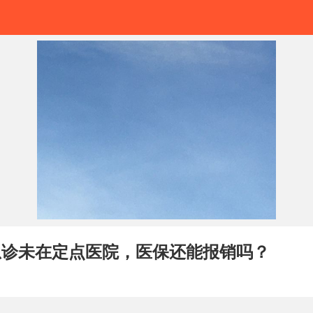
到急诊未在定点医院，医保还能报销吗？