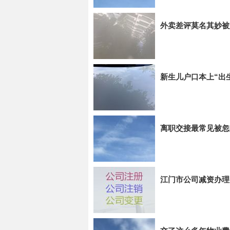
外卖差评莫名其妙被
新生儿户口本上“出
离职交接最常见被忽
江门市公司减资办理