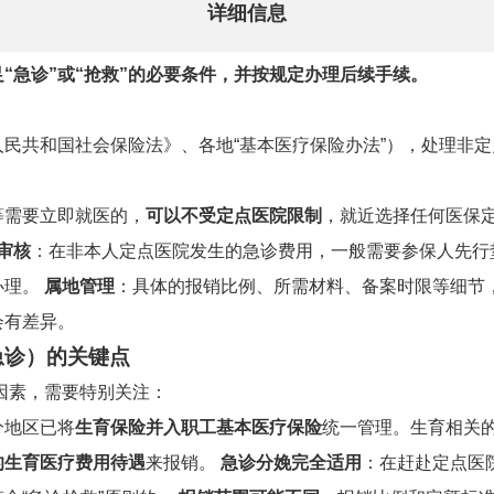
详细信息
“急诊”或“抢救”的必要条件，并按规定办理后续手续。
民共和国社会保险法》、各地“基本医疗保险办法”），处理非
等需要立即就医的，
可以不受定点医院限制
，就近选择任何医保
审核
：在非本人定点医院发生的急诊费用，一般需要参保人先行
办理。
属地管理
：具体的报销比例、所需材料、备案时限等细节
会有差异。
急诊）的关键点
个因素，需要特别关注：
分地区已将
生育保险并入职工基本医疗保险
统一管理。生育相关
的生育医疗费用待遇
来报销。
急诊分娩完全适用
：在赶赴定点医