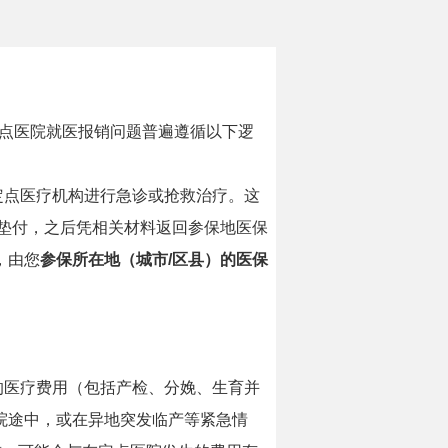
定点医院就医报销问题普遍遵循以下逻
定点医疗机构进行急诊或抢救治疗。这
垫付，之后凭相关材料返回参保地医保
，由您
参保所在地（城市/区县）的医保
的医疗费用（包括产检、分娩、生育并
院途中，或在异地突发临产等紧急情