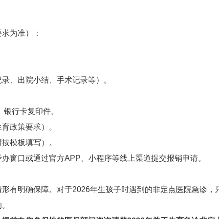
要求为准）：
记录、出院小结、手术记录等）。
、银行卡复印件。
生育政策要求）。
请按模板填写）。
办窗口或通过官方APP、小程序等线上渠道提交报销申请。
情形有明确保障。对于2026年生孩子时遇到的非定点医院急诊，只
的。