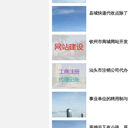
县域快递代收点除了
钦州市商城网站开发
汕头市注销公司代办
事业单位的聘用制与
再婚后又有小孩，原