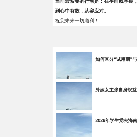
当前最紧要的行动是：在孕前或孕期，
到心中有数，从容应对。
祝您未来一切顺利！
如何区分“试用期”
外嫁女主张自身权益
2026年学生党去