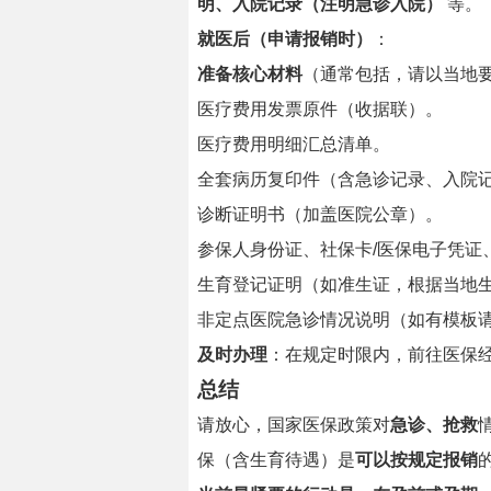
明、入院记录（注明急诊入院）
等。
就医后（申请报销时）
：
准备核心材料
（通常包括，请以当地
医疗费用发票原件（收据联）。
医疗费用明细汇总清单。
全套病历复印件（含急诊记录、入院
诊断证明书（加盖医院公章）。
参保人身份证、社保卡/医保电子凭证
生育登记证明（如准生证，根据当地
非定点医院急诊情况说明（如有模板
及时办理
：在规定时限内，前往医保经
总结
请放心，国家医保政策对
急诊、抢救
保（含生育待遇）是
可以按规定报销