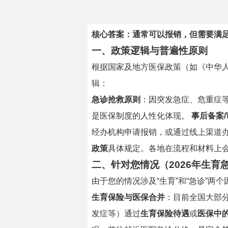
核心答案：通常可以报销，但需要满足
一、政策逻辑与普遍性原则
根据国家及地方医保政策（如《中华人
辑：
急诊抢救原则
：因突发急症、危重症
是医保制度的人性化体现。
事后备案/
经办机构申请报销，或通过线上渠道
政策
具体规定。各地在流程和材料上
二、针对您情况（2026年生育
由于您的情况涉及“生育”和“急诊”两
生育保险与医保合并
：目前全国大部
发症等）通过
生育保险待遇
或
医保中