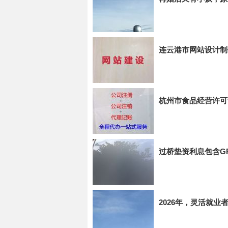
连云港市网站设计制
杭州市食品经营许可
过桥垫资利息包含G
2026年，灵活就