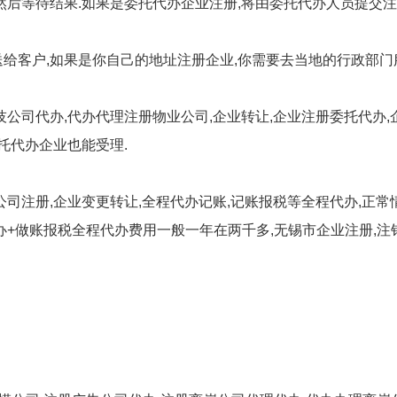
然后等待结果.如果是委托代办企业注册,将由委托代办人员提交注
给客户,如果是你自己的地址注册企业,你需要去当地的行政部门服
公司代办,代办代理注册物业公司,企业转让,企业注册委托代办,
托代办企业也能受理.
司注册,企业变更转让,全程代办记账,记账报税等全程代办,正常情
办+做账报税全程代办费用一般一年在两千多,无锡市企业注册,注