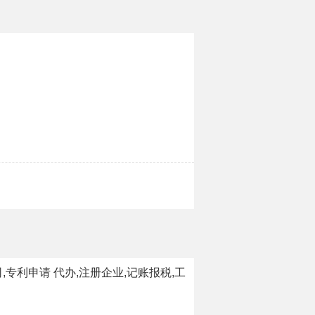
专利申请 代办,注册企业,记账报税,工