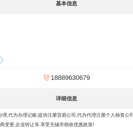
基本信息
18889630679
详细信息
理,代为办理记账;提供注册贸易公司,代办代理注册个人独资公司,
工商变更,企业转让等.享受无锡市税收优惠政策!