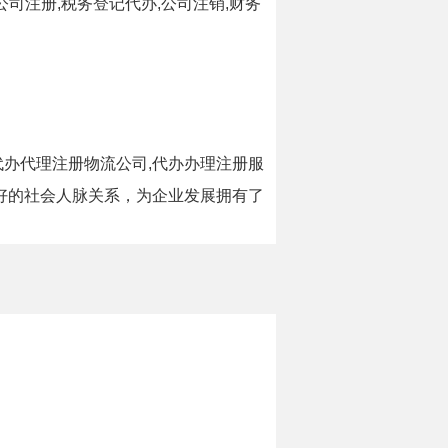
司注册,税务登记代办,公司注销,财务
办代理注册物流公司,代办办理注册服
好的社会人脉关系，为企业发展拥有了