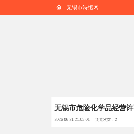
无锡市浔绾网
无锡市危险化学品经营许
2026-06-21 21:03:01
浏览次数：2