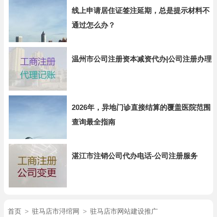
线上申请居住证签注延期，总是提示材料不
通过怎么办？
温州市公司注册资本减资代办|公司注册办理
2026年，异地门诊直接结算的覆盖医院范围
查询最全指南
湛江市注销公司代办电话-公司注册服务
首页
>
驻马店市浔绾网
>
驻马店市网站建设推广