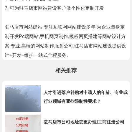
7. 可为驻马店市网站建设客户做个性化定制开发
驻马店市网站建站,专注互联网网站建设多年,为企业量身定
制开发Pc端网站,手机网页制作,模板网页搭建等网站设计方
案,专业,高端的网站制作服务公司,驻马店市网站建设提供设
计+开发+维护一站式全程服务.
相关推荐
人才引进落户补贴对申请人的年龄、专业或
行业领域有哪些限制性要求？
驻马店市公司地址变更办理|工商注册公司