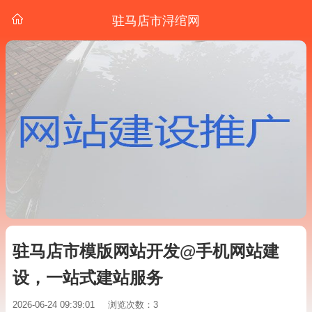
驻马店市浔绾网
驻马店市模版网站开发@手机网站建
设，一站式建站服务
2026-06-24 09:39:01
浏览次数：3