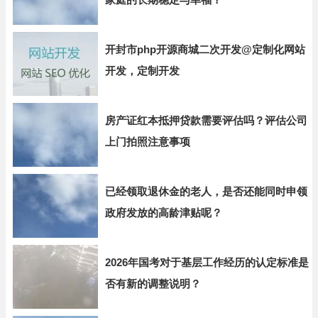
开封市php开源商城二次开发@定制化网站
开发，定制开发
房产证红本抵押贷款需要评估吗？评估公司
上门拍照注意事项
已经领取退休金的老人，是否还能同时申领
政府发放的高龄津贴呢？
2026年国考对于基层工作经历的认定标准是
否有新的调整说明？