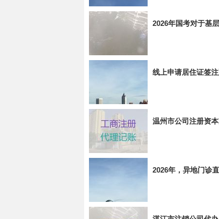
2026年国考对于
线上申请居住证签注
温州市公司注册资本
2026年，异地门
湛江市注销公司代办