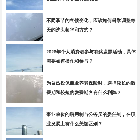
不同季节的气候变化，应该如何科学调整每
天的洗头频率和方式？
2026年个人消费者参与有奖发票活动，具体
需要如何操作和参与？
为自己投保商业养老保险时，选择较长的缴
费期和较短的缴费期各有什么利弊？
事业单位的聘用制与公务员的委任制，在职
业发展上有什么关键区别？