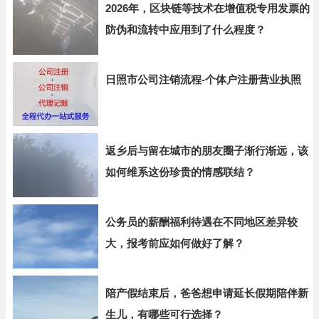
2026年，区块链等技术在增值税专用发票的
防伪和流转中应用到了什么程度？
日照市公司注销流程-个体户注册营业执照
返乡后与留在城市的朋友圈子渐行渐远，该
如何维系这份珍贵的情感联结？
公务员的薪酬福利待遇在不同地区差异较
大，报考前应如何做好了解？
陪产假结束后，爸爸想申请延长假期陪伴新
生儿，有哪些可行选择？