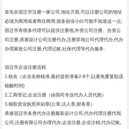
首先在宿迁市注册一家公司,地址方面,可以注册公司的地址
必须为商用或者商住两用,很多创业小白可能不知道这一点;
宿迁市有很多代理可以提供注册地,外资公司注册、合资公
司注册,房屋设计公司注册代办,注册异地公司代理代办,代办
办理家政公司注册,代理记账,社保代理等代办服务.
宿迁市企业注册流程
1.核名（企业名称核准,最好提前准备2-8个,以避免重复耽误
核酸时间)
2.工商登记,企业注册（由我司专业代办人员代跑）
3.领取营业执照并刻章(公章,法人章,财务章）
承接宿迁市各类代办注册服装设计公司,代办代理注册代驾
公司,注册有限公司办理代办,企业注册,企业注销,代办记账,