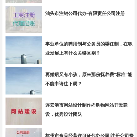
汕头市注销公司代办-有限责任公司注册
事业单位的聘用制与公务员的委任制，在职
业发展上有什么关键区别？
再婚后又有小孩，原来那份抚养费"标准"能
不能申请往下调？
连云港市网站设计制作@购物网站开发建
设，优秀设计团队
杭州市食品经营许可证代办公司|注册公司费