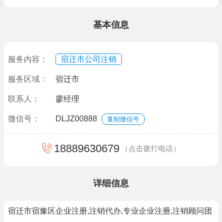
基本信息
服务内容：
宿迁市公司注销
服务区域：
宿迁市
联系人：
廖经理
微信号：
DLJZ00888
复制微信号
18889630679
（点击拨打电话）
详细信息
宿迁市宿豫区企业注册,注销代办,专业企业注册,注销顾问团