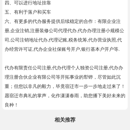
四、可以进行地址挂靠
五、有利于落户和买车
六、有更多的代办服务提供后续稳定的合作：有限企业注
册,企业注销,注册装修公司代理代办,代办办理注册小规模公
司,公司注销地址代办,代理记账,税务统筹,代办营业执照,代
办经营许可证,代办企业社保账号开户,银行基本户开户等.
代办有限责任公司注册,代办代理个人独资公司注册,代办办
理注册合伙企业有限公司等开拓事业的犁铧，尽管如此沉
重；但您以非凡的毅力，毕竟宿迁市一步一步地走过来了！
愿宿迁市典礼的掌声，化作潇潇春雨，助您播下美好未来的
良种！
相关推荐