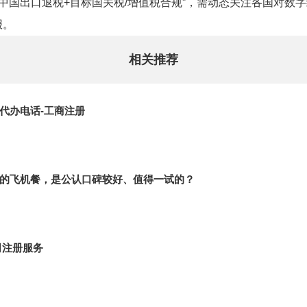
是“中国出口退税+目标国关税/增值税合规”，需动态关注各国对
报。
相关推荐
代办电话-工商注册
的飞机餐，是公认口碑较好、值得一试的？
司注册服务