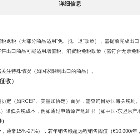
详细信息
税退税（大部分商品适用“免、抵、退”政策），需提前完成出
零售出口商品可能适用增值税、消费税免税政策（需符合无票免
需关注特殊情况（如国家限制出口的商品）。
征收）
协定（如RCEP、美墨加协定）而异，需查询目标国海关税则
A）降低关税成本，例如通过申请原产地证书（如中国-东盟原产
等）
通常15%-27%），若年销售额超远程销售阈值（€10,000/