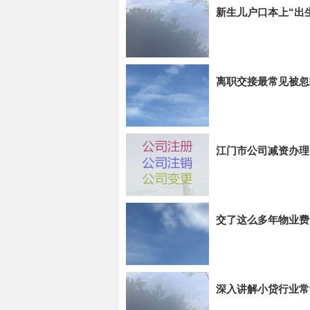
新生儿户口本上“出
离职交接最常见被忽
江门市公司减资办理
交了这么多年物业费
深入讲解小贷行业常