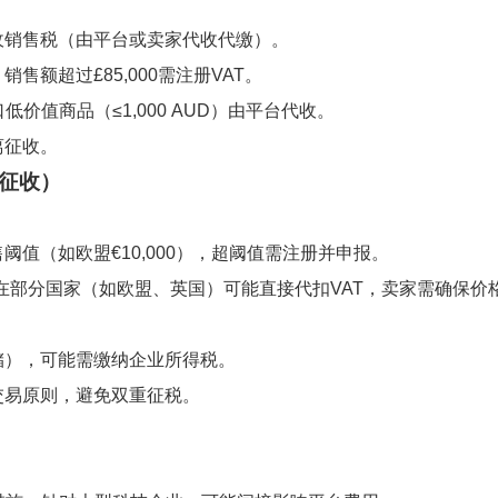
收销售税（由平台或卖家代收代缴）。
售额超过£85,000需注册VAT。
低价值商品（≤1,000 AUD）由平台代收。
离征收。
征收）
阈值（如欧盟€10,000），超阈值需注册并申报。
台在部分国家（如欧盟、英国）可能直接代扣VAT，卖家需确保价
储），可能需缴纳企业所得税。
交易原则，避免双重征税。