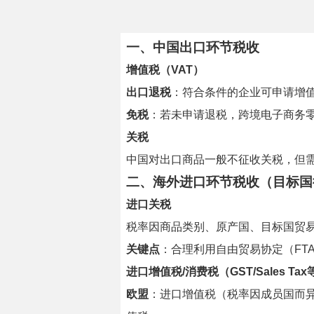
一、
中国出口环节税收
增值税（VAT）
出口退税
：符合条件的企业可申请增值
免税
：若未申请退税，跨境电子商务
关税
中国对出口商品一般不征收关税，但
二、
海外进口环节税收（目标国
进口关税
税率因商品类别、原产国、目标国贸易
关键点
：合理利用自由贸易协定（FT
进口增值税/消费税（GST/Sales Tax
欧盟
：进口增值税（税率因成员国而异，