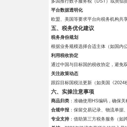
多国推行数字服务税（DST）或类似
平台数据透明化
欧盟、美国等要求平台向税务机构共享
五、
税务优化建议
税务身份规划
根据业务规模选择合适主体（如国内
利用税收协定
通过中国与目标国的税收协定，避免
关注政策动态
跟踪目标国税法更新（如美国《202
六、
实操注意事项
商品归类
：准确使用HS编码，确保关
合规申报
：保留交易记录、物流单据、退
专业支持
：借助第三方税务服务（如跨