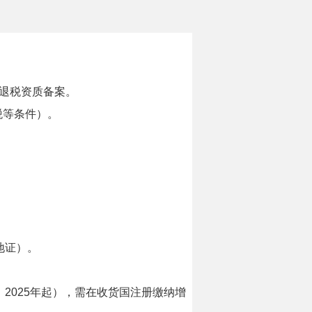
口退税资质备案。
税等条件）。
。
地证）。
年，2025年起），需在收货国注册缴纳增