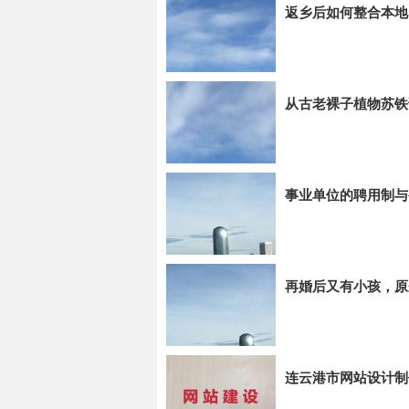
返乡后如何整合本地
从古老裸子植物苏铁
事业单位的聘用制与
再婚后又有小孩，原
连云港市网站设计制