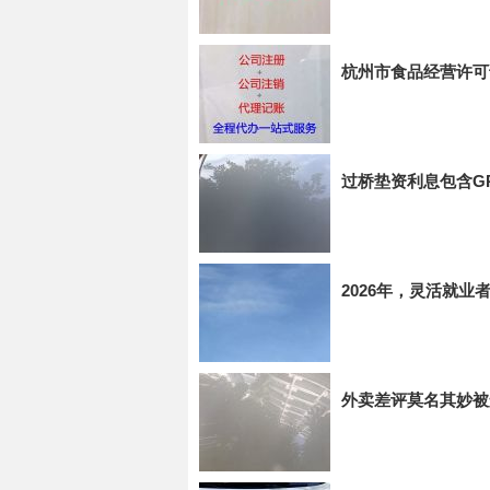
杭州市食品经营许可
过桥垫资利息包含G
2026年，灵活就
外卖差评莫名其妙被