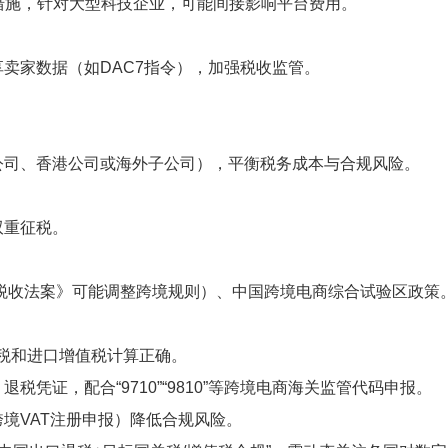
措施，针对大型科技企业，可能间接影响平台费用。
卖家数据（如DAC7指令），加强税收监管。
公司、香港公司或海外子公司），平衡税务成本与合规风险。
双重征税。
4税收法案》可能调整跨境规则）、中国跨境电商综合试验区政策
税和进口增值税计算正确。
税凭证，配合“9710”“9810”等跨境电商海关监管代码申报。
境VAT注册申报）降低合规风险。