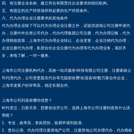
四、有注册企业名称、建立符合有限责任企业要求的组织机构。
五、有固定的生产经营场所和必要的生产经营条件。
六、代为办理企业注册要求的其他条件
代为办理企业除了可以代为办理企业注册之外，还提供游戏公司注册申请代
办，注册中外合资公司代办，代办代理集团公司注册，代为办理记账，代为
办理税收统筹，上海市代为办理企业转让，企业变更，企业注销代为办理，
企业注册代为办理，私营合伙企业注册代为办理等代为办理业务，项目齐
全，来电了解，一对一服务。
上海市公司注册机构代办，高效一站式服务!科技有限公司注册，注册家政公
司代理代办，公司变更股东代办等无隐形收费!欢迎咨询!数万家合作企业，
上海市老客户好评率高，稳定长期合作。
上海市公司到底有哪些优势？
时代变迁，日新月异，想要创业开公司，选择上海市公司注册到底有什么优
势呢？
1、专业，效率高，拿执照快，较易申请到批准;
2、责任心强、代办代理注册房地产公司，注册异地公司办理代办，代办商标