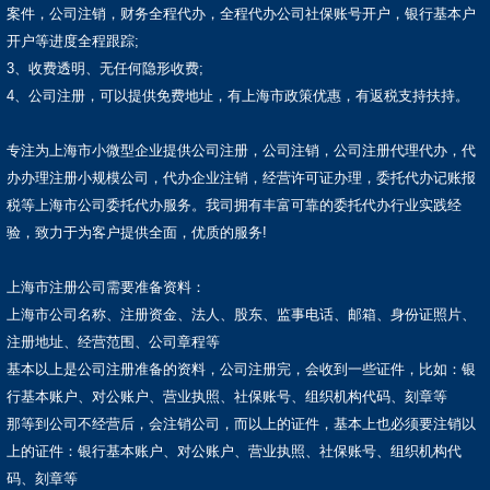
案件，公司注销，财务全程代办，全程代办公司社保账号开户，银行基本户
开户等进度全程跟踪;
3、收费透明、无任何隐形收费;
4、公司注册，可以提供免费地址，有上海市政策优惠，有返税支持扶持。
专注为上海市小微型企业提供公司注册，公司注销，公司注册代理代办，代
办办理注册小规模公司，代办企业注销，经营许可证办理，委托代办记账报
税等上海市公司委托代办服务。我司拥有丰富可靠的委托代办行业实践经
验，致力于为客户提供全面，优质的服务!
上海市注册公司需要准备资料：
上海市公司名称、注册资金、法人、股东、监事电话、邮箱、身份证照片、
注册地址、经营范围、公司章程等
基本以上是公司注册准备的资料，公司注册完，会收到一些证件，比如：银
行基本账户、对公账户、营业执照、社保账号、组织机构代码、刻章等
那等到公司不经营后，会注销公司，而以上的证件，基本上也必须要注销以
上的证件：银行基本账户、对公账户、营业执照、社保账号、组织机构代
码、刻章等