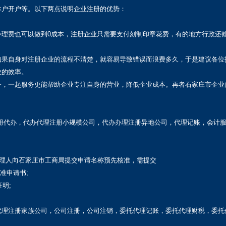
本户开户等。以下两点说明企业注册的优势：
办理费也可以做到0成本，注册企业只需要支付刻制印章花费，有的地方行政还
如果自身对注册企业的流程不清楚，就容易导致错误而浪费多久，于是建议各位
业的效率。
务，一起服务更能帮助企业专注自身的营业，降低企业成本。再者石家庄市企业
册代办，代办代理注册小规模公司，代办办理注册异地公司，代理记账，会计服
代理人向石家庄市工商局提交申请名称预先核准，需提交
准申请书;
明;
代理注册家族公司，公司注册，公司注销，委托代理记账，委托代理财税，委托