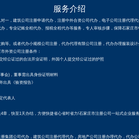
服务介绍
队对一，建筑公司注册申请代办，注册中外合资公司代办，电子公司注册代理代
代办，专业记账全程代办、报税全程代办等服务，专人审核步骤，保障石家庄市
收购等。或者代办小规模公司注册，代办代理有限公司注册，代办办理服装设计
庄市外资公司注册条件：
提交经公证过的合法开业证明，外国个人提交经公证过的护照
董事会)，董事需出具身份证明材料
并出具《验资报告》
定代表人
4章，快至1天办结，方便快捷省心省时省力!石家庄市注册公司一站式企业服
注册集团公司代办，建筑公司注册代理代办，房地产公司注册办理代办，代办公