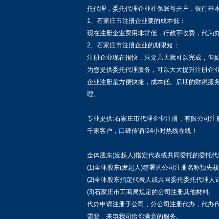
托代理，委托代理企业社保账号开户，银行基
1、石家庄市注册企业要的成本低：
现在注册企业费用非常低，行政不收费，代为
2、石家庄市注册企业的期限短：
注册企业现在很快，只要几天就可以完成，但
为您提供委托代理服务，可以大大提升注册企
企业注册是方便快捷，成本低。后期的财税服
理。
专业提供:石家庄市代理企业注册，有限公司注
千家客户，口碑传诵!24小时热线在线！
全体股东(发起人)指定代表或共同委托的委托
(1)全体股东(发起人)签署的公司注册名称预先核
(2)全体股东指定代表人或共同委托委托代理人证
(3)石家庄市工商局规定的公司注册其他材料;
代办申请注册子公司，分公司注册代办，代办
需要，来电我司给你满意的服务。