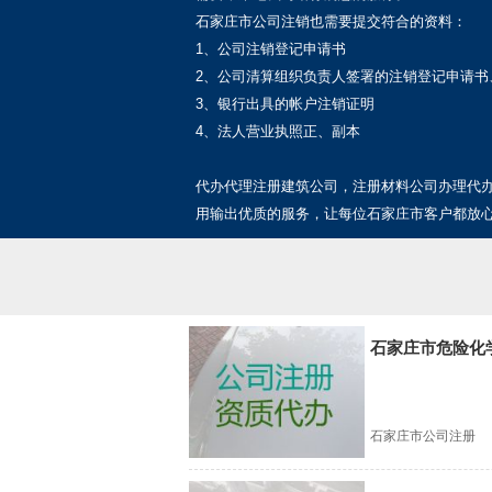
石家庄市公司注销也需要提交符合的资料：
1、公司注销登记申请书
2、公司清算组织负责人签署的注销登记申请书
3、银行出具的帐户注销证明
4、法人营业执照正、副本
代办代理注册建筑公司，注册材料公司办理代
用输出优质的服务，让每位石家庄市客户都放心
石家庄市危险化
石家庄市公司注册