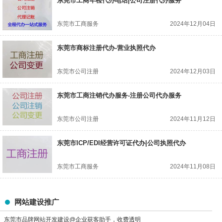
东莞市工商年检代办电话|公司注册代办服务
东莞市工商服务
2024年12月04日
东莞市商标注册代办-营业执照代办
东莞市公司注册
2024年12月03日
东莞市工商注销代办服务-注册公司代办服务
东莞市公司注册
2024年11月12日
东莞市ICP/EDI经营许可证代办|公司执照代办
东莞市工商服务
2024年11月08日
网站建设推广
东莞市品牌网站开发建设@企业获客助手，收费透明