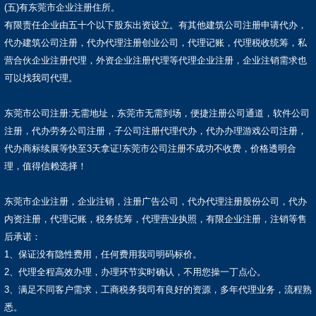
(五)有东莞市企业注册住所。
有限责任企业由五十个以下股东出资设立。有其他建筑公司注册申请代办，
代办建筑公司注册，代办代理注册创业公司，代理记账，代理税收统筹，私
营合伙企业注册代理，外资企业注册代理等代理企业注册，企业注销需求也
可以找我司代理。
东莞市公司注册:无需地址，东莞市无需到场，便捷注册公司通道，软件公司
注册，代办劳务公司注册，子公司注册代理代办，代办办理游戏公司注册，
代办商标续展等快至3天拿证!东莞市公司注册不成功不收费，价格透明合
理，值得信赖选择！
东莞市企业注册，企业注销，注册广告公司，代办代理注册股份公司，代办
内资注册，代理记账，税务统筹，代理营业执照，有限企业注册，注销等售
后承诺：
1、保证没有隐性费用，任何费用我司明码标价。
2、代理全程高效办理，办理环节实时确认，不用您操一丁点心。
3、满足不同客户需求，工商税务我司有良好的资源，多年代理业务，流程熟
悉。