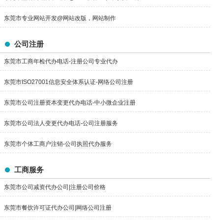
东莞市专业网站开发@网站改版，网站制作
公司注册
东莞市工商年检代办电话-注册公司专业代办
东莞市ISO27001信息安全体系认证-网络公司注册
东莞市公司注册资本变更代办电话-中小微企业注册
东莞市公司法人变更代办电话-公司注册服务
东莞市个体工商户注销-公司执照代办服务
工商服务
东莞市公司减资代办公司|注册公司价格
东莞市餐饮许可证代办公司|网络公司注册