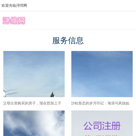
欢迎光临浔绾网
服务信息
父母出资购买的房子，现在想加上子
沙粒形态的岁月印记：海浪与风蚀如
女的名字，应该如何操作才最稳妥？
何塑造不同圆度与棱角