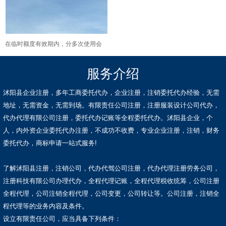
在临时额度有效期内，分多次使用会
有额外的费用产生吗？
服务介绍
沭阳县企业注册，多年工商委托代办，企业注册，注销委托代办经验，无需
地址，无需资金，无需到场。有限责任公司注册，注册服装设计公司代办，
代办代理有限公司注册，委托代办记账等全程委托代办。沭阳县企业，个
人，内外资企业委托代办注册，不成功不收费，专业企业注册，注销，财务
委托代办，商标申请一站式服务!
了解沭阳县注册，注销公司，代办代驾公司注册，代办代理注册劳务公司，
注册科技有限公司办理代办，全程代理记账，全程代理税收统筹，公司注册
全程代理，公司注销全程代理，公司变更，公司转让等。公司注册，注销全
程代理等的业务内容及条件。
设立有限责任公司，应当具备下列条件：