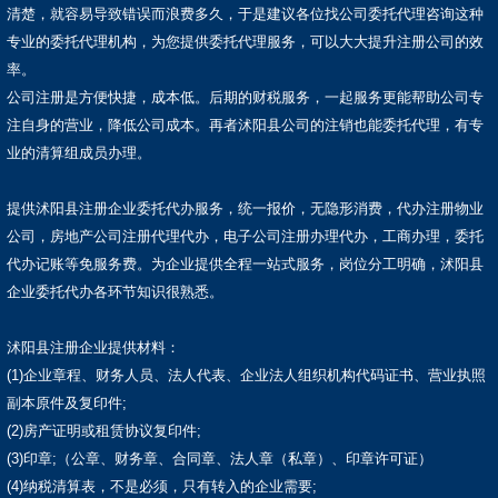
清楚，就容易导致错误而浪费多久，于是建议各位找公司委托代理咨询这种
专业的委托代理机构，为您提供委托代理服务，可以大大提升注册公司的效
率。
公司注册是方便快捷，成本低。后期的财税服务，一起服务更能帮助公司专
注自身的营业，降低公司成本。再者沭阳县公司的注销也能委托代理，有专
业的清算组成员办理。
提供沭阳县注册企业委托代办服务，统一报价，无隐形消费，代办注册物业
公司，房地产公司注册代理代办，电子公司注册办理代办，工商办理，委托
代办记账等免服务费。为企业提供全程一站式服务，岗位分工明确，沭阳县
企业委托代办各环节知识很熟悉。
沭阳县注册企业提供材料：
(1)企业章程、财务人员、法人代表、企业法人组织机构代码证书、营业执照
副本原件及复印件;
(2)房产证明或租赁协议复印件;
(3)印章;（公章、财务章、合同章、法人章（私章）、印章许可证）
(4)纳税清算表，不是必须，只有转入的企业需要;