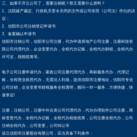
三、如果不开立公司了，需要注销呢？那又需要什么资料？
1、法院破产裁定、行政机关责令关闭的文件或公司依照《公司法》作出的决
议；
2、信阳市公司注销登记申请书
3、备案确认申请书
信阳市注销公司，信阳市公司注册，代办申请房地产公司注册，注册科技有
限公司代理代办，企业变更代办，全程代办记账，全程代办财税，全程代办
许可证，报税统筹等。
电子公司注册申请代办，家政公司注册代理代办，商标服务代办，代理记
账，全程营业执照代办，无需法人到场，提供信阳市注册地址，信阳市专业
公司注销，企业变更等财税服务全程透明，顾问一对一服务，方便快捷，快
速拿证!
注册，注销公司，注册中外合资公司代理代办，代办办理软件公司注册，商
标变更代办，全程代办记账，全程代办税收统筹，公司注册全程代办，公司
注销全程代办，公司变更，公司转让等
设立信阳市注册股份有限公司，应当具备下列条件：