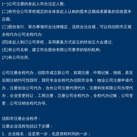
(一)公司注册的发起人符合法定人数;
(二)有符合公司章程规定的全体发起人认购的股本总额或者募集的实收股本
总额;
(三)股份发行、筹办事项符合法律规定，流程合法合规，可以找信阳市正规
全程代办公司全程代办;
(四)发起人制订公司章程，采用募集方式设立的经创立大会通过;
(五)有公司名称，建立符合股份有限公司要求的组织机构;
(六)有公司住所。
公司注册全程代办，信阳市成立新公司，前期注册，中期记账，报税，甚至
后期注销均可找我司，我司专业全程代办信阳市业务：物业公司注册申请代
办，注册创业公司代办，合伙公司注册代理代办，注册科技有限公司办理代
办，企业变更转让，工商注册，注册公司全程代办，全程代办记账，公司变
更，公司注销全程代办等。
信阳市注册企业程序：
注册企业流程包括以下步骤：
1、企业核名，这是第一步，也是很耗时间的一步；