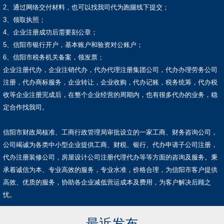
2、通过网络交付材料，也可以找我司代为跑腿线下提交；
3、领取执照；
4、企业注册成功后需要刻公章；
5、信阳市银行开户，基本账户和验资对公账户；
6、信阳市税务机关备案，领发票；
企业注册代办，企业注销代办，代办代理注册集团公司，代办办理劳务公司
注册，代办商标服务，企业转让，企业收购，代办记账，税务统筹，代办税
收等企业注册完成后，在整个企业经营的周期内，也有很多代办的业务，稳
定合作找我司。
信阳市财政局核准、工商行政管理局审批设立的一家工商、财务咨询公司，
公司竭诚为各类中小型企业提供工商、财税、银行、代办申请子公司注册，
代办注册装修公司，房屋设计公司注册代理代办等等方面的咨询及服务。秉
承着诚信为本、专业高效的服务，专业水准，价格合理，为信阳市客户提供
高效、优质的服务，协助各企业减低营运成本及费用，为客户解决后顾之
忧。
最近发布