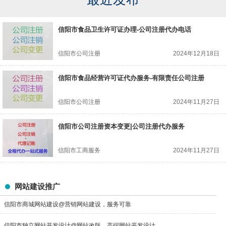
信阳市食品卫生许可证办理-公司注册代办电话
信阳市公司注册
2024年12月18日
信阳市食品经营许可证代办服务-有限责任公司注册
信阳市公司注册
2024年11月27日
信阳市公司注册资本变更|公司注册代办服务
信阳市工商服务
2024年11月27日
网站建设推广
信阳市商城网站建设@营销网站建设，服务可靠
信阳市独立网站开发设计@网站改版，高端网站开发设计